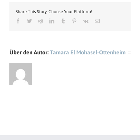
Share This Story, Choose Your Platform!
Facebook
Twitter
Reddit
LinkedIn
Tumblr
Pinterest
Vk
E-
Mail
Über den Autor:
Tamara El Mohasel-Ottenheim