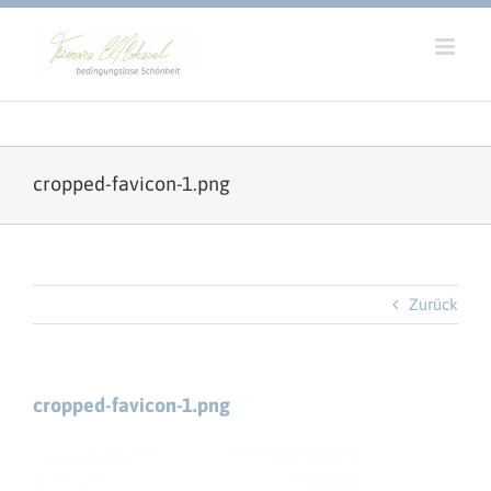
Zum
Inhalt
springen
cropped-favicon-1.png
Zurück
cropped-favicon-1.png