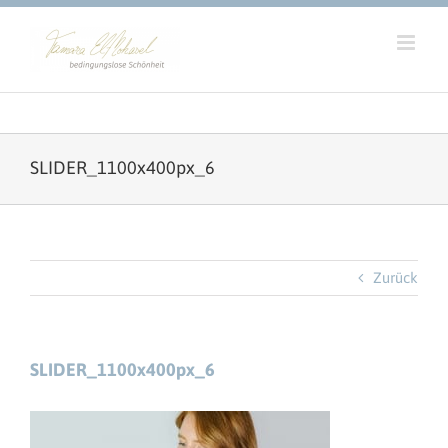
Zum
Inhalt
springen
SLIDER_1100x400px_6
Zurück
SLIDER_1100x400px_6