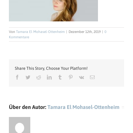
Von
Tamara El Mohasel-Ottenheim
|
Dezember 12th, 2019
|
0
Kommentare
Share This Story, Choose Your Platform!
Facebook
Twitter
Reddit
LinkedIn
Tumblr
Pinterest
Vk
E-
Mail
Über den Autor:
Tamara El Mohasel-Ottenheim